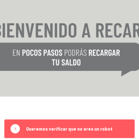
Queremos verificar que no eres un robot
!